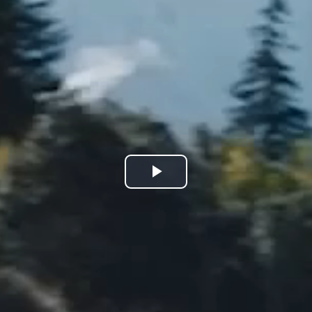
Play
Video