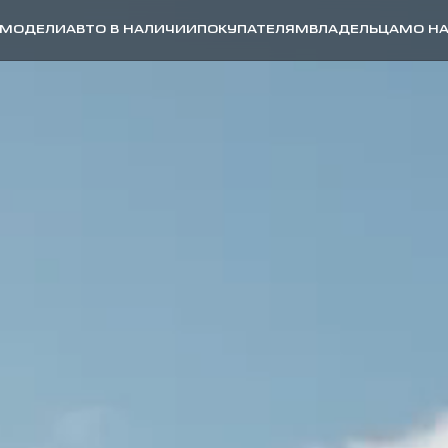
МОДЕЛИ
АВТО В НАЛИЧИИ
ПОКУПАТЕЛЯМ
ВЛАДЕЛЬЦАМ
О Н