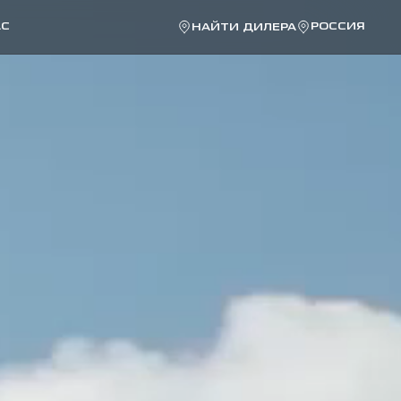
АС
РОССИЯ
НАЙТИ ДИЛЕРА